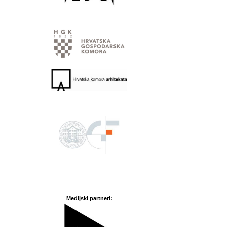
Medijski partneri: