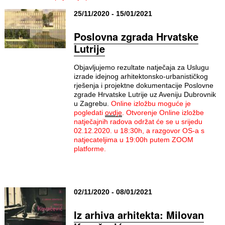
25/11/2020 - 15/01/2021
Poslovna zgrada Hrvatske
Lutrije
Objavljujemo rezultate natječaja za Uslugu
izrade idejnog arhitektonsko-urbanističkog
rješenja i projektne dokumentacije Poslovne
zgrade Hrvatske Lutrije uz Aveniju Dubrovnik
u Zagrebu.
Online izložbu moguće je
pogledati
ovdje
.
Otvorenje Online izložbe
natječajnih radova održat će se u srijedu
02.12.2020. u 18:30h, a razgovor OS-a s
natjecateljima u 19:00h putem ZOOM
platforme.
02/11/2020 - 08/01/2021
Iz arhiva arhitekta: Milovan