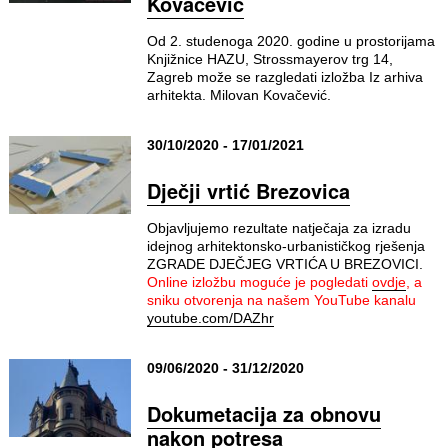
Kovačević
Od 2. studenoga 2020. godine u prostorijama
Knjižnice HAZU, Strossmayerov trg 14,
Zagreb može se razgledati izložba Iz arhiva
arhitekta. Milovan Kovačević.
30/10/2020 - 17/01/2021
Dječji vrtić Brezovica
Objavljujemo rezultate natječaja za izradu
idejnog arhitektonsko-urbanističkog rješenja
ZGRADE DJEČJEG VRTIĆA U BREZOVICI.
Online izložbu moguće je pogledati
ovdje
, a
sniku otvorenja na našem YouTube kanalu
youtube.com/DAZhr
09/06/2020 - 31/12/2020
Dokumetacija za obnovu
nakon potresa