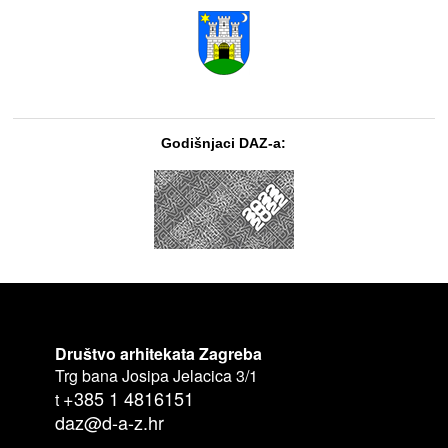
Godišnjaci DAZ-a:
Društvo arhitekata Zagreba
Trg bana Josipa Jelacica 3/1
+385 1 4816151
t
daz@d-a-z.hr