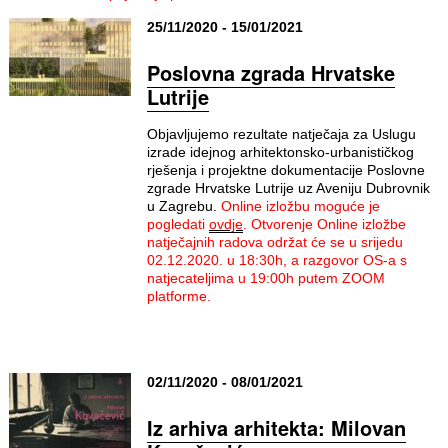
25/11/2020 - 15/01/2021
Poslovna zgrada Hrvatske
Lutrije
Objavljujemo rezultate natječaja za Uslugu
izrade idejnog arhitektonsko-urbanističkog
rješenja i projektne dokumentacije Poslovne
zgrade Hrvatske Lutrije uz Aveniju Dubrovnik
u Zagrebu.
Online izložbu moguće je
pogledati
ovdje
.
Otvorenje Online izložbe
natječajnih radova održat će se u srijedu
02.12.2020. u 18:30h, a razgovor OS-a s
natjecateljima u 19:00h putem ZOOM
platforme.
02/11/2020 - 08/01/2021
Iz arhiva arhitekta: Milovan