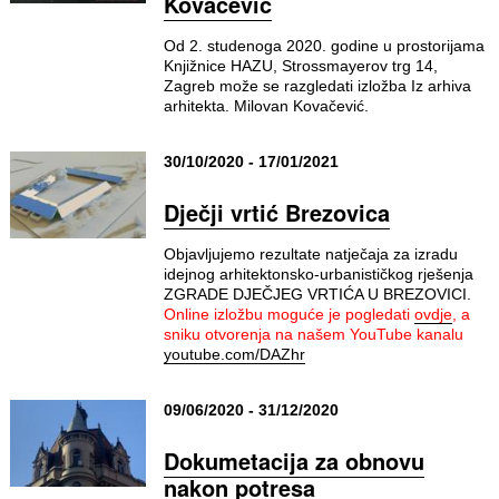
Kovačević
Od 2. studenoga 2020. godine u prostorijama
Knjižnice HAZU, Strossmayerov trg 14,
Zagreb može se razgledati izložba Iz arhiva
arhitekta. Milovan Kovačević.
30/10/2020 - 17/01/2021
Dječji vrtić Brezovica
Objavljujemo rezultate natječaja za izradu
idejnog arhitektonsko-urbanističkog rješenja
ZGRADE DJEČJEG VRTIĆA U BREZOVICI.
Online izložbu moguće je pogledati
ovdje
, a
sniku otvorenja na našem YouTube kanalu
youtube.com/DAZhr
09/06/2020 - 31/12/2020
Dokumetacija za obnovu
nakon potresa