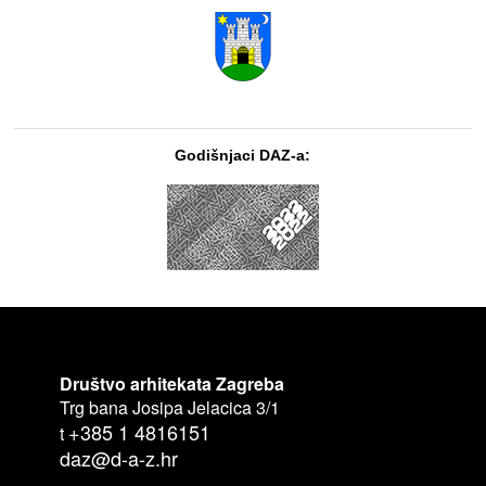
Godišnjaci DAZ-a:
Društvo arhitekata Zagreba
Trg bana Josipa Jelacica 3/1
+385 1 4816151
t
daz@d-a-z.hr