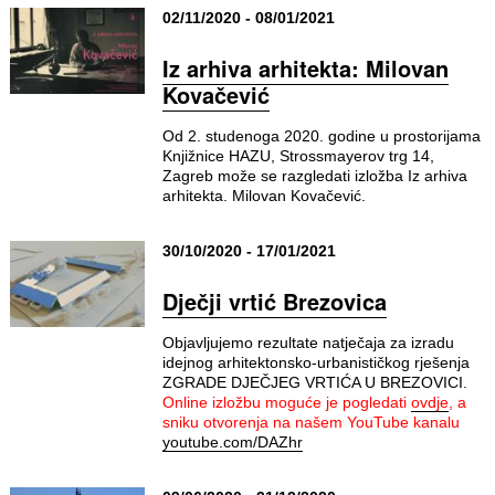
02/11/2020 - 08/01/2021
Iz arhiva arhitekta: Milovan
Kovačević
Od 2. studenoga 2020. godine u prostorijama
Knjižnice HAZU, Strossmayerov trg 14,
Zagreb može se razgledati izložba Iz arhiva
arhitekta. Milovan Kovačević.
30/10/2020 - 17/01/2021
Dječji vrtić Brezovica
Objavljujemo rezultate natječaja za izradu
idejnog arhitektonsko-urbanističkog rješenja
ZGRADE DJEČJEG VRTIĆA U BREZOVICI.
Online izložbu moguće je pogledati
ovdje
, a
sniku otvorenja na našem YouTube kanalu
youtube.com/DAZhr