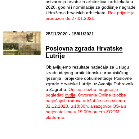
ostvarenja hrvatskih arhitektica i arhitekata u
2020. godini i nominacije za godišnje nagrade
Udruženja hrvatskih arhitekata.
Rok prijave je
produžen do 27.01.2021.
25/11/2020 - 15/01/2021
Poslovna zgrada Hrvatske
Lutrije
Objavljujemo rezultate natječaja za Uslugu
izrade idejnog arhitektonsko-urbanističkog
rješenja i projektne dokumentacije Poslovne
zgrade Hrvatske Lutrije uz Aveniju Dubrovnik
u Zagrebu.
Online izložbu moguće je
pogledati
ovdje
.
Otvorenje Online izložbe
natječajnih radova održat će se u srijedu
02.12.2020. u 18:30h, a razgovor OS-a s
natjecateljima u 19:00h putem ZOOM
platforme.