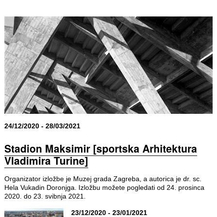
24/12/2020 - 28/03/2021
Stadion Maksimir [sportska Arhitektura
Vladimira Turine]
Organizator izložbe je Muzej grada Zagreba, a autorica je dr. sc.
Hela Vukadin Doronjga. Izložbu možete pogledati od 24. prosinca
2020. do 23. svibnja 2021.
23/12/2020 - 23/01/2021