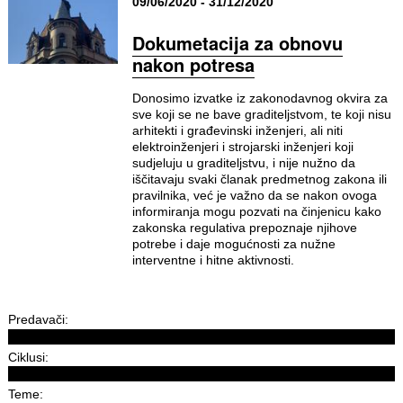
09/06/2020 - 31/12/2020
Dokumetacija za obnovu
nakon potresa
Donosimo izvatke iz zakonodavnog okvira za
sve koji se ne bave graditeljstvom, te koji nisu
arhitekti i građevinski inženjeri, ali niti
elektroinženjeri i strojarski inženjeri koji
sudjeluju u graditeljstvu, i nije nužno da
iščitavaju svaki članak predmetnog zakona ili
pravilnika, već je važno da se nakon ovoga
informiranja mogu pozvati na činjenicu kako
zakonska regulativa prepoznaje njihove
potrebe i daje mogućnosti za nužne
interventne i hitne aktivnosti.
Predavači:
Ciklusi:
Teme: