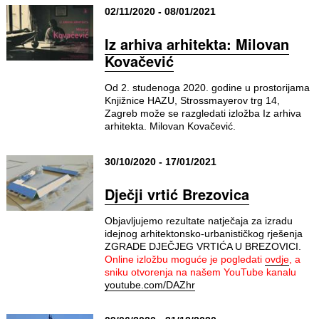
02/11/2020 - 08/01/2021
Iz arhiva arhitekta: Milovan
Kovačević
Od 2. studenoga 2020. godine u prostorijama
Knjižnice HAZU, Strossmayerov trg 14,
Zagreb može se razgledati izložba Iz arhiva
arhitekta. Milovan Kovačević.
30/10/2020 - 17/01/2021
Dječji vrtić Brezovica
Objavljujemo rezultate natječaja za izradu
idejnog arhitektonsko-urbanističkog rješenja
ZGRADE DJEČJEG VRTIĆA U BREZOVICI.
Online izložbu moguće je pogledati
ovdje
, a
sniku otvorenja na našem YouTube kanalu
youtube.com/DAZhr