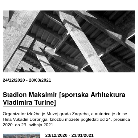
24/12/2020 - 28/03/2021
Stadion Maksimir [sportska Arhitektura
Vladimira Turine]
Organizator izložbe je Muzej grada Zagreba, a autorica je dr. sc.
Hela Vukadin Doronjga. Izložbu možete pogledati od 24. prosinca
2020. do 23. svibnja 2021.
23/12/2020 - 23/01/2021