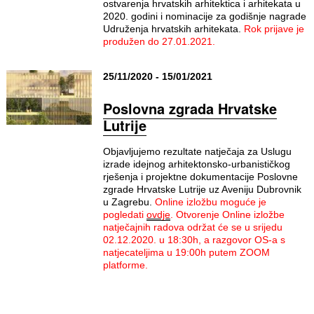
ostvarenja hrvatskih arhitektica i arhitekata u
2020. godini i nominacije za godišnje nagrade
Udruženja hrvatskih arhitekata.
Rok prijave je
produžen do 27.01.2021.
25/11/2020 - 15/01/2021
Poslovna zgrada Hrvatske
Lutrije
Objavljujemo rezultate natječaja za Uslugu
izrade idejnog arhitektonsko-urbanističkog
rješenja i projektne dokumentacije Poslovne
zgrade Hrvatske Lutrije uz Aveniju Dubrovnik
u Zagrebu.
Online izložbu moguće je
pogledati
ovdje
.
Otvorenje Online izložbe
natječajnih radova održat će se u srijedu
02.12.2020. u 18:30h, a razgovor OS-a s
natjecateljima u 19:00h putem ZOOM
platforme.