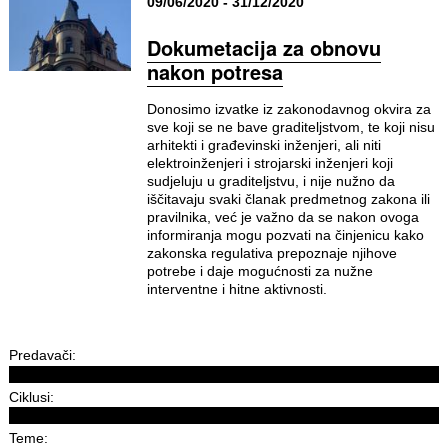
09/06/2020 - 31/12/2020
Dokumetacija za obnovu
nakon potresa
Donosimo izvatke iz zakonodavnog okvira za
sve koji se ne bave graditeljstvom, te koji nisu
arhitekti i građevinski inženjeri, ali niti
elektroinženjeri i strojarski inženjeri koji
sudjeluju u graditeljstvu, i nije nužno da
iščitavaju svaki članak predmetnog zakona ili
pravilnika, već je važno da se nakon ovoga
informiranja mogu pozvati na činjenicu kako
zakonska regulativa prepoznaje njihove
potrebe i daje mogućnosti za nužne
interventne i hitne aktivnosti.
Predavači:
Ciklusi:
Teme: