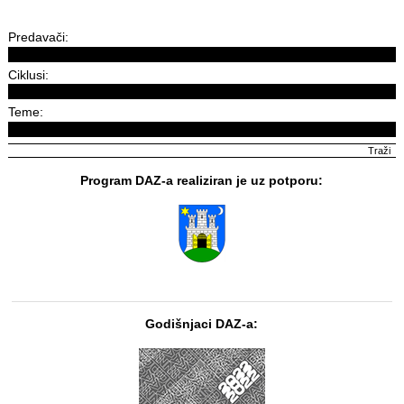
Predavači:
Ciklusi:
Teme:
Program DAZ-a realiziran je uz potporu:
Godišnjaci DAZ-a: