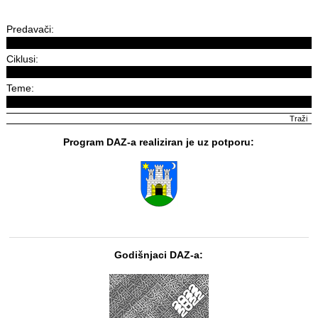
Predavači:
Ciklusi:
Teme:
Program DAZ-a realiziran je uz potporu:
Godišnjaci DAZ-a: