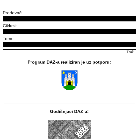
Predavači:
Ciklusi:
Teme:
Program DAZ-a realiziran je uz potporu:
Godišnjaci DAZ-a: