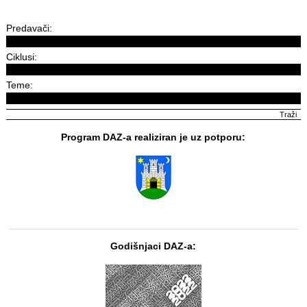
Predavači:
Ciklusi:
Teme:
Program DAZ-a realiziran je uz potporu:
Godišnjaci DAZ-a: