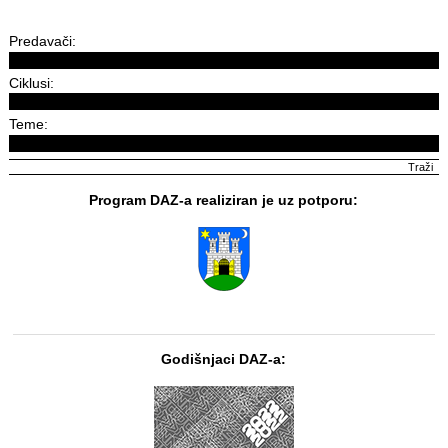
Predavači:
Ciklusi:
Teme:
Program DAZ-a realiziran je uz potporu:
Godišnjaci DAZ-a: