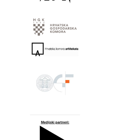
Medijski partneri: