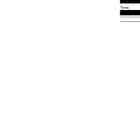
Teme: