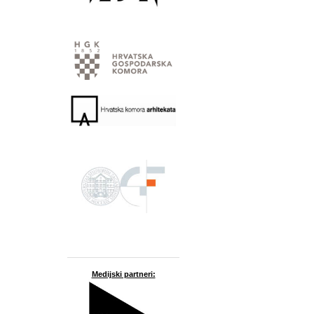
Medijski partneri: