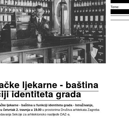
Teme:
čke ljekarne - baština
iji identiteta grada
ke ljekarne - baština u funkciji identiteta grada - Istraživanje,
“
u četvrtak 2. travnja u 19.00
u prostorima Društva arhitekata Zagreba
davanja Sekcije za arhitektonsko naslijeđe DAZ-a.