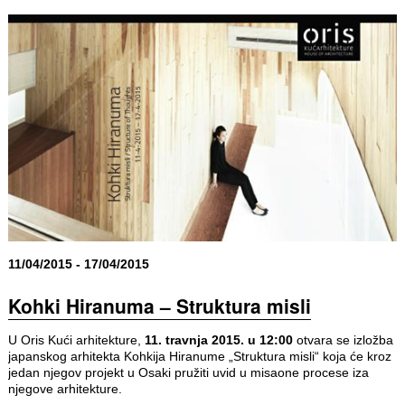
11/04/2015 - 17/04/2015
Kohki Hiranuma – Struktura misli
U Oris Kući arhitekture,
11. travnja 2015. u 12:00
otvara se izložba
japanskog arhitekta Kohkija Hiranume „Struktura misli“ koja će kroz
jedan njegov projekt u Osaki pružiti uvid u misaone procese iza
njegove arhitekture.