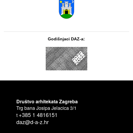
Godišnjaci DAZ-a:
Društvo arhitekata Zagreba
Trg bana Josipa Jelacica 3/1
+385 1 4816151
t
daz@d-a-z.hr