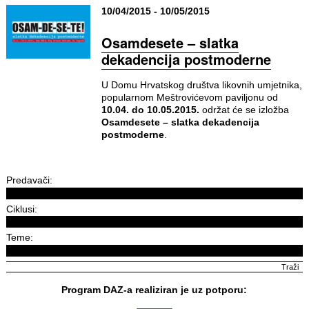
10/04/2015 - 10/05/2015
Osamdesete – slatka
dekadencija postmoderne
U Domu Hrvatskog društva likovnih umjetnika,
popularnom Meštrovićevom paviljonu od
10.04. do 10.05.2015.
održat će se izložba
Osamdesete – slatka dekadencija
postmoderne
.
Predavači:
Ciklusi:
Teme:
Program DAZ-a realiziran je uz potporu: