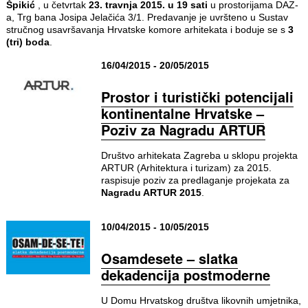
Špikić
, u četvrtak
23. travnja 2015. u 19 sati
u prostorijama DAZ-
a, Trg bana Josipa Jelačića 3/1. Predavanje je uvršteno u Sustav
stručnog usavršavanja Hrvatske komore arhitekata i boduje se s
3
(tri) boda
.
16/04/2015 - 20/05/2015
Prostor i turistički potencijali
kontinentalne Hrvatske –
Poziv za Nagradu ARTUR
Društvo arhitekata Zagreba u sklopu projekta
ARTUR (Arhitektura i turizam) za 2015.
raspisuje poziv za predlaganje projekata za
Nagradu ARTUR 2015
.
10/04/2015 - 10/05/2015
Osamdesete – slatka
dekadencija postmoderne
U Domu Hrvatskog društva likovnih umjetnika,