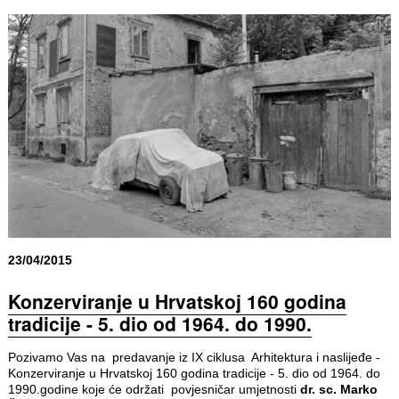
23/04/2015
Konzerviranje u Hrvatskoj 160 godina
tradicije - 5. dio od 1964. do 1990.
Pozivamo Vas na predavanje iz IX ciklusa Arhitektura i naslijeđe -
Konzerviranje u Hrvatskoj 160 godina tradicije - 5. dio od 1964. do
1990.godine koje će održati povjesničar umjetnosti
dr. sc. Marko