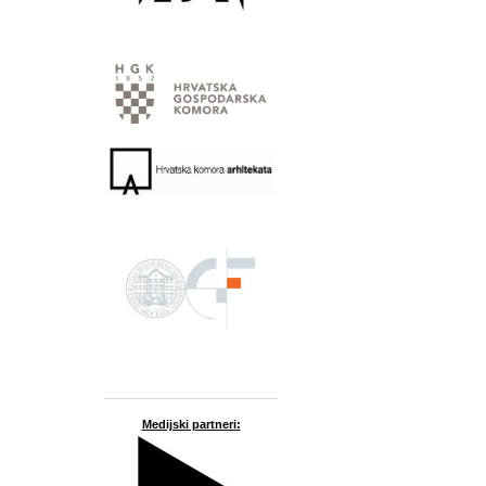
Medijski partneri: