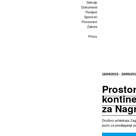
Sekcije
Dokumenti
Povijest
Sponzori
Poveznice
Zakoni
Press
16/04/2015 - 20/05/20
Prostor 
kontine
za Nag
Društvo arhitekata Zag
poziv za predlaganje p