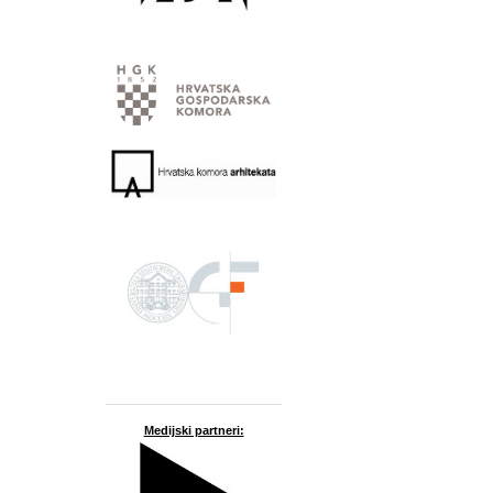
Medijski partneri: