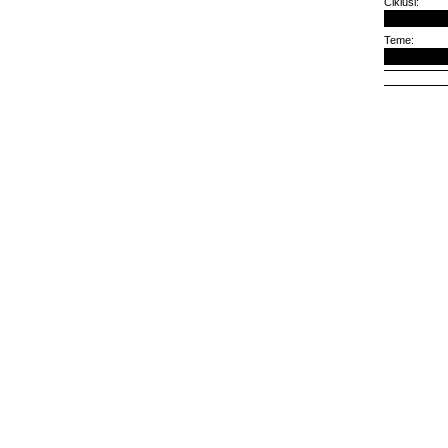
Ciklusi:
Teme: