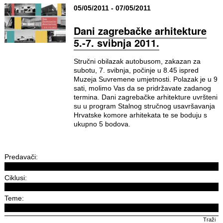
05/05/2011 - 07/05/2011
Dani zagrebačke arhitekture
5.-7. svibnja 2011.
Stručni obilazak autobusom, zakazan za
subotu, 7. svibnja, počinje u 8.45 ispred
Muzeja Suvremene umjetnosti. Polazak je u 9
sati, molimo Vas da se pridržavate zadanog
termina. Dani zagrebačke arhitekture uvršteni
su u program Stalnog stručnog usavršavanja
Hrvatske komore arhitekata te se boduju s
ukupno 5 bodova.
Predavači:
Ciklusi:
Teme: