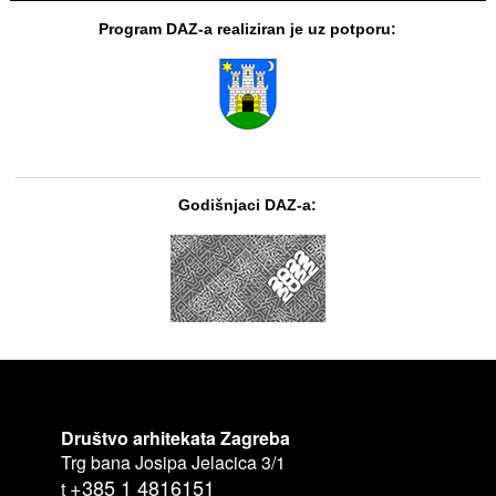
Program DAZ-a realiziran je uz potporu:
Godišnjaci DAZ-a:
Društvo arhitekata Zagreba
Trg bana Josipa Jelacica 3/1
+385 1 4816151
t