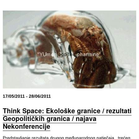
17/05/2011 - 28/06/2011
Think Space: Ekološke granice / rezultati
Geopolitičkih granica / najava
Nekonferencije
Predstavljanje rezultata drugog međunarodnog natječaja , trećeg