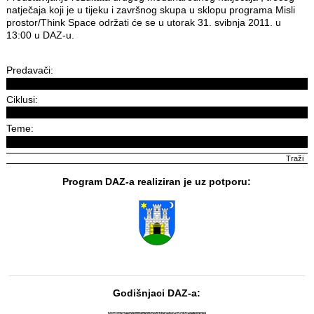
natječaja koji je u tijeku i završnog skupa u sklopu programa Misli
prostor/Think Space održati će se u utorak 31. svibnja 2011. u
13:00 u DAZ-u.
Predavači:
Ciklusi:
Teme:
Program DAZ-a realiziran je uz potporu:
Godišnjaci DAZ-a: