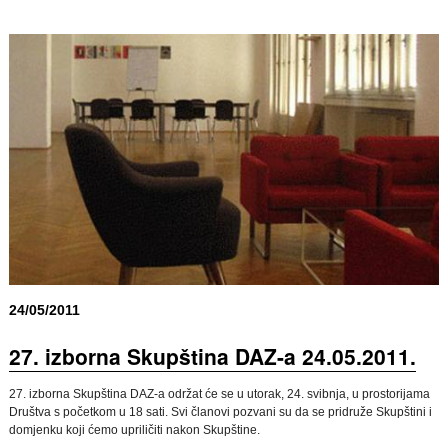
24/05/2011
27. izborna Skupština DAZ-a 24.05.2011.
27. izborna Skupština DAZ-a održat će se u utorak, 24. svibnja, u prostorijama
Društva s početkom u 18 sati. Svi članovi pozvani su da se pridruže Skupštini i
domjenku koji ćemo upriličiti nakon Skupštine.