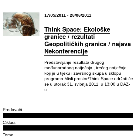
17/05/2011 - 28/06/2011
Think Space: Ekološke
granice / rezultati
Geopolitičkih granica / najava
Nekonferencije
Predstavljanje rezultata drugog
međunarodnog natječaja , trećeg natječaja
koji je u tijeku i završnog skupa u sklopu
programa Misli prostor/Think Space održati će
se u utorak 31. svibnja 2011. u 13:00 u DAZ-
u.
Predavači:
Ciklusi:
Teme: