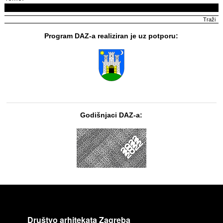
Program DAZ-a realiziran je uz potporu:
Godišnjaci DAZ-a:
Društvo arhitekata Zagreba