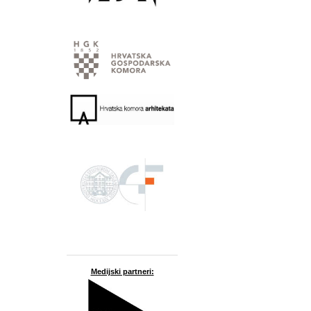
Medijski partneri: