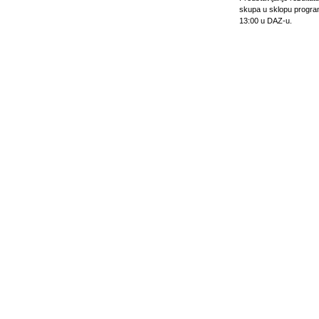
skupa u sklopu program
13:00 u DAZ-u.