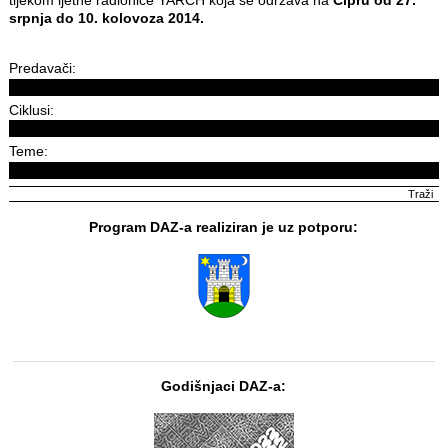
srpnja do 10. kolovoza 2014.
Predavači:
Ciklusi:
Teme:
Program DAZ-a realiziran je uz potporu:
Godišnjaci DAZ-a: