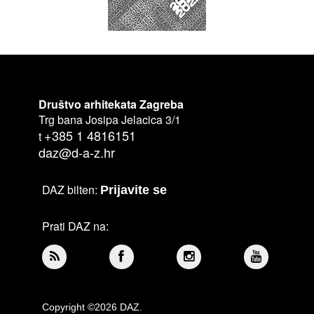
Društvo arhitekata Zagreba
Trg bana Josipa Jelacica 3/1
+385 1 4816151
t
daz@d-a-z.hr
DAZ bilten:
Prijavite se
Prati DAZ na:
Copyright ©2026 DAZ.