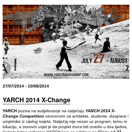
27/07/2014 - 10/08/2014
YARCH 2014 X-Change
YARCH
poziva na sudjelovanje na natječaju
YARCH 2014 X-
Change Competition
otvorenom za arhitekte, studente, dizajnere i
umjetnike iz cijelog svijeta. Natječaj nije vezan uz program, temu ni
lokaciju, a osnovni uvjet je da projekt mora biti izvediv u dva tjedna,
tijekom ljetne radionice YARCH koja se održava na
Cipru od 27.