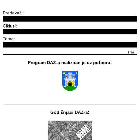
Predavači:
Ciklusi:
Teme:
Program DAZ-a realiziran je uz potporu:
Godišnjaci DAZ-a: