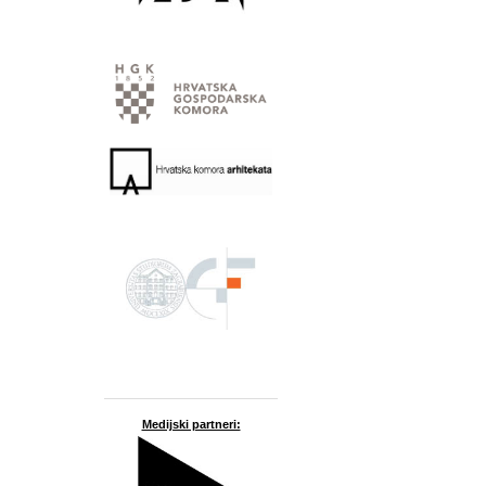
Medijski partneri: