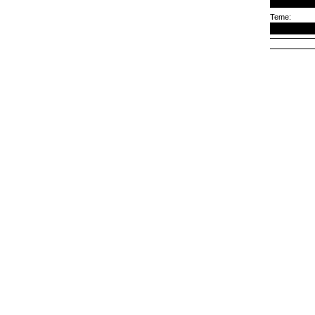
Teme: