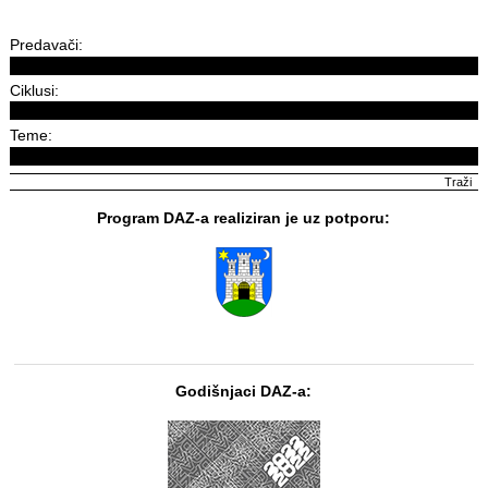
Predavači:
Ciklusi:
Teme:
Program DAZ-a realiziran je uz potporu:
Godišnjaci DAZ-a: