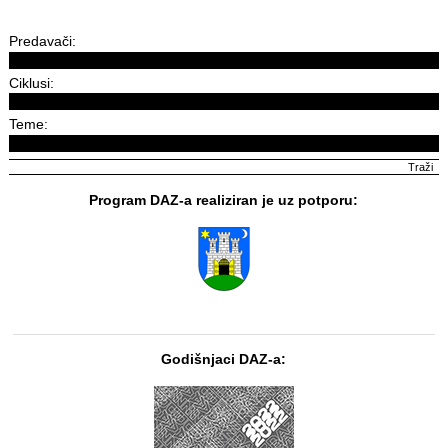
Predavači:
Ciklusi:
Teme:
Program DAZ-a realiziran je uz potporu:
Godišnjaci DAZ-a: