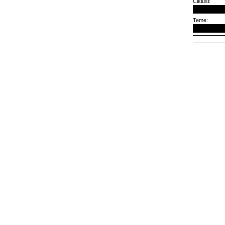
Ciklusi:
Teme: