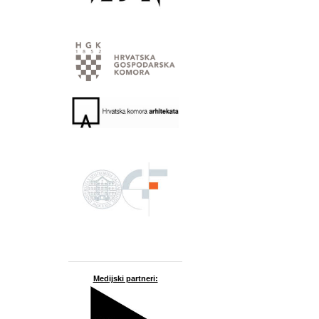
Medijski partneri: