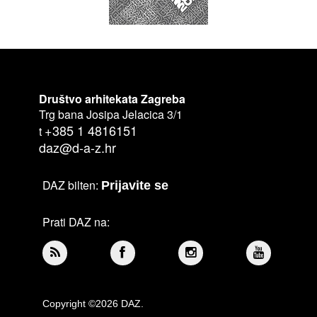
Društvo arhitekata Zagreba
Trg bana Josipa Jelacica 3/1
+385 1 4816151
t
daz@d-a-z.hr
DAZ bilten:
Prijavite se
Prati DAZ na:
Copyright ©2026 DAZ.