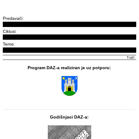
Predavači:
Ciklusi:
Teme:
Program DAZ-a realiziran je uz potporu:
Godišnjaci DAZ-a: