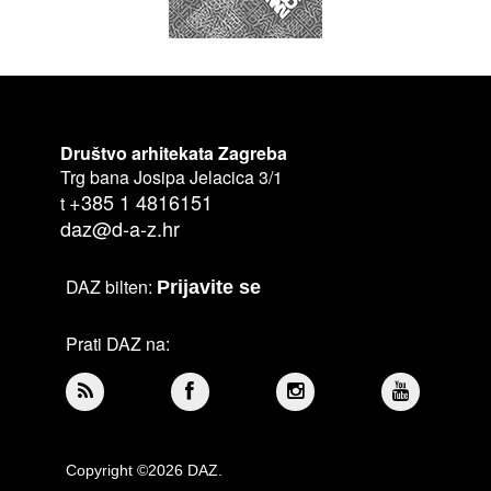
Društvo arhitekata Zagreba
Trg bana Josipa Jelacica 3/1
+385 1 4816151
t
daz@d-a-z.hr
DAZ bilten:
Prijavite se
Prati DAZ na:
Copyright ©2026 DAZ.