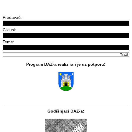
Predavači:
Ciklusi:
Teme:
Program DAZ-a realiziran je uz potporu:
Godišnjaci DAZ-a: