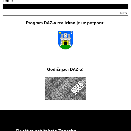
Teme:
Program DAZ-a realiziran je uz potporu:
Godišnjaci DAZ-a:
Društvo arhitekata Zagreba