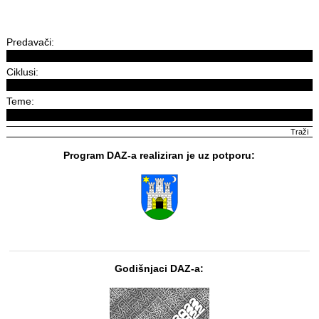
Predavači:
Ciklusi:
Teme:
Program DAZ-a realiziran je uz potporu:
Godišnjaci DAZ-a: