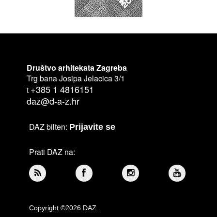
Društvo arhitekata Zagreba
Trg bana Josipa Jelacica 3/1
+385 1 4816151
t
daz@d-a-z.hr
DAZ bilten:
Prijavite se
Prati DAZ na:
Copyright ©2026 DAZ.