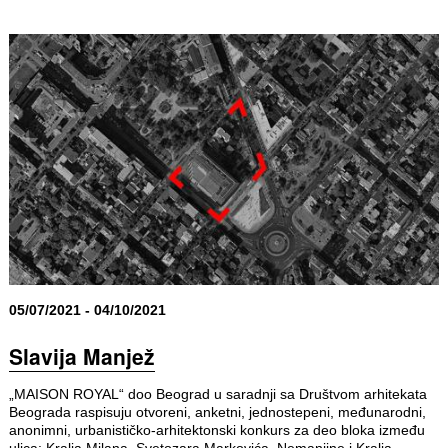
05/07/2021 - 04/10/2021
Slavija Manjež
„MAISON ROYAL“ doo Beograd u saradnji sa Društvom arhitekata
Beograda raspisuju otvoreni, anketni, jednostepeni, međunarodni,
anonimni, urbanističko-arhitektonski konkurs za deo bloka između
ulica: Kralja Milana, Svetozara Markovića, Nemanjine i Kralja