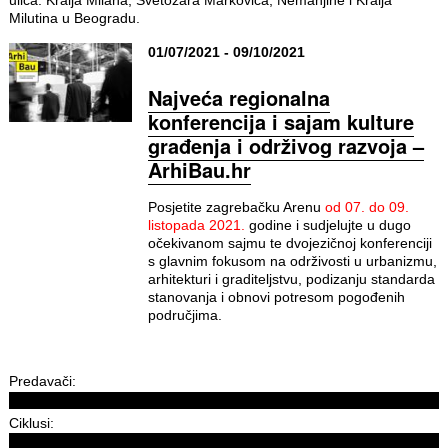
Milutina u Beogradu.
01/07/2021 - 09/10/2021
Najveća regionalna
konferencija i sajam kulture
građenja i održivog razvoja –
ArhiBau.hr
Posjetite zagrebačku Arenu
od 07. do 09.
listopada 2021.
godine i sudjelujte u dugo
očekivanom sajmu te dvojezičnoj konferenciji
s glavnim fokusom na održivosti u urbanizmu,
arhitekturi i graditeljstvu, podizanju standarda
stanovanja i obnovi potresom pogođenih
područjima.
Predavači:
Ciklusi: