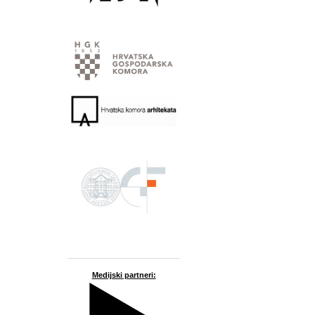
Medijski partneri: