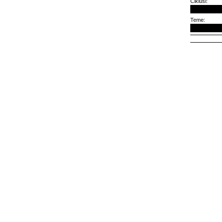
Ciklusi:
Teme: