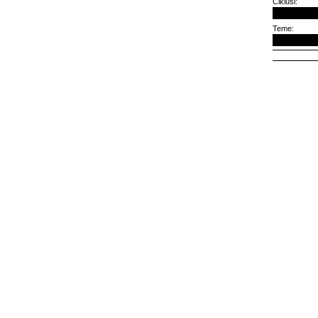
Ciklusi:
Teme: