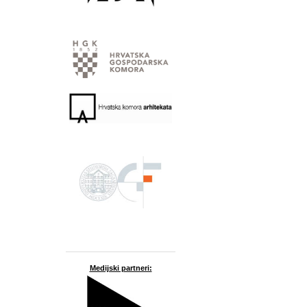
Medijski partneri: