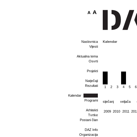
A
A
Kalendar
Naslovnica
Vijesti
Aktualna tema
Osvrti
Projekti
Natječaji
Rezultati
1
2
3
4
5
6
Kalendar
Programi
siječanj
veljača
Arhitekti
2009
2010
2011
201
Tvrtke
Postani član
DAZ Info
Organizacija