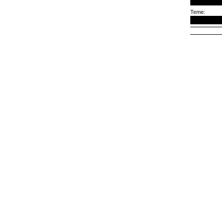
Teme: