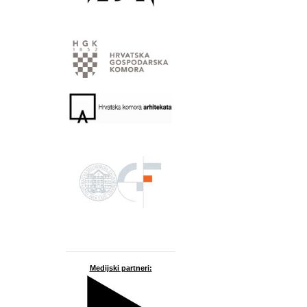
Medijski partneri: