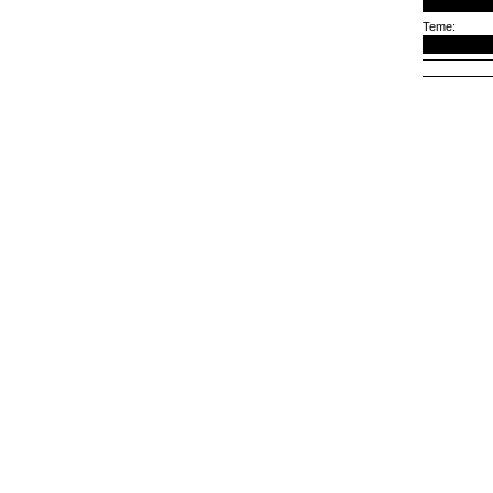
Teme: