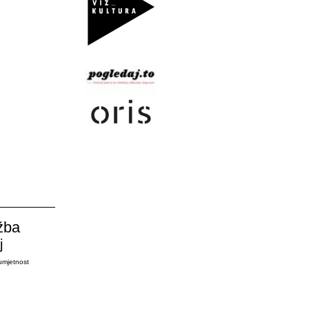
žba
j
umjetnost