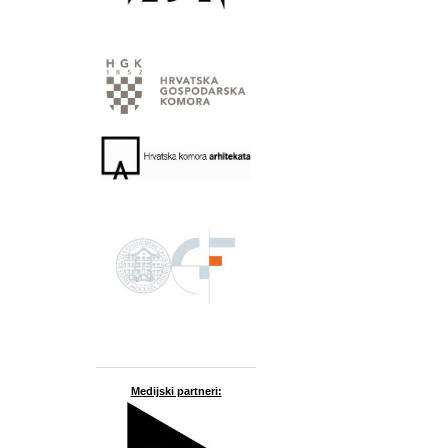
Medijski partneri: