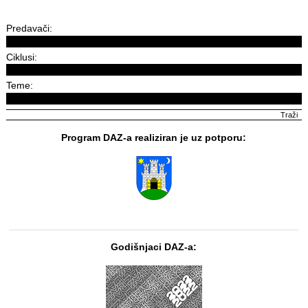
Predavači:
Ciklusi:
Teme:
Program DAZ-a realiziran je uz potporu:
Godišnjaci DAZ-a: