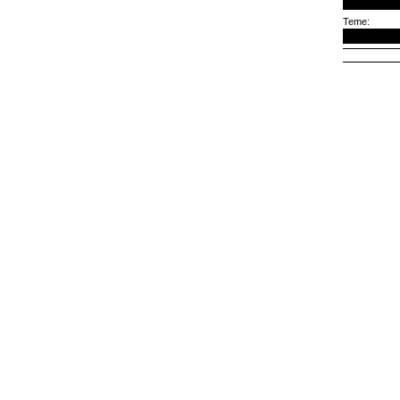
Teme: