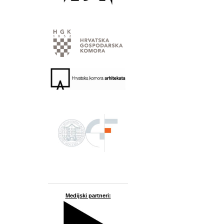
Medijski partneri: