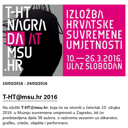
10/03/2016 - 24/03/2016
T-HT@msu.hr 2016
Na izložbi
T-HT@msu.hr
, koja će se otvoriti u četvrtak 10. ožujka
2016. u Muzeju suvremene umjetnosti u Zagrebu, bit će
predstavljena djela 38 autora, s radovima vezanim uz slikarstvo,
grafiku, crteže, objekte i performans.