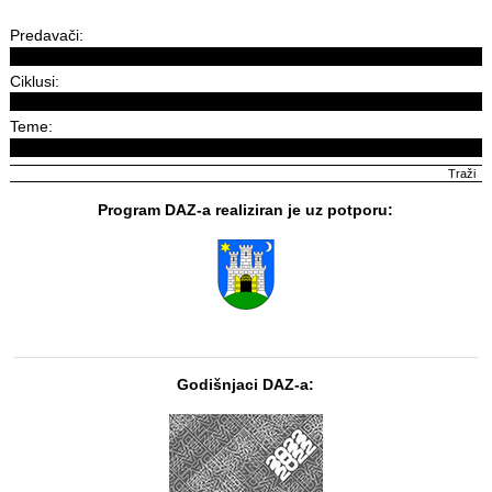
Predavači:
Ciklusi:
Teme:
Program DAZ-a realiziran je uz potporu:
Godišnjaci DAZ-a: