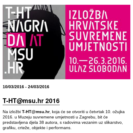
10/03/2016 - 24/03/2016
T-HT@msu.hr 2016
Na izložbi
T-HT@msu.hr
, koja će se otvoriti u četvrtak 10. ožujka
2016. u Muzeju suvremene umjetnosti u Zagrebu, bit će
predstavljena djela 38 autora, s radovima vezanim uz slikarstvo,
grafiku, crteže, objekte i performans.