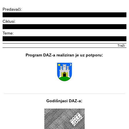
Predavači:
Ciklusi:
Teme:
Program DAZ-a realiziran je uz potporu:
Godišnjaci DAZ-a: