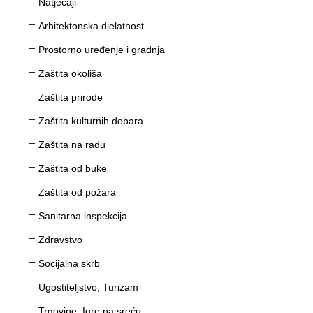
Natječaji
Arhitektonska djelatnost
Prostorno uređenje i gradnja
Zaštita okoliša
Zaštita prirode
Zaštita kulturnih dobara
Zaštita na radu
Zaštita od buke
Zaštita od požara
Sanitarna inspekcija
Zdravstvo
Socijalna skrb
Ugostiteljstvo, Turizam
Trgovine, Igre na sreću