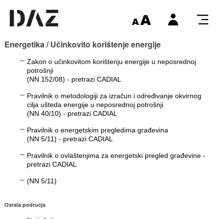
Energetika / Učinkovito korištenje energije
Zakon o učinkovitom korištenju energije u neposrednoj
potrošnji
(NN
152/08
) -
pretrazi CADIAL
Pravilnik o metodologiji za izračun i određivanje okvirnog
cilja ušteda energije u neposrednoj potrošnji
(NN
40/10
) -
pretrazi CADIAL
Pravilnik o energetskim pregledima građevina
(NN
5/11
) -
pretrazi CADIAL
Pravilnik o ovlaštenjima za energetski pregled građevine -
pretrazi CADIAL
(NN
5/11
)
Ostala područja