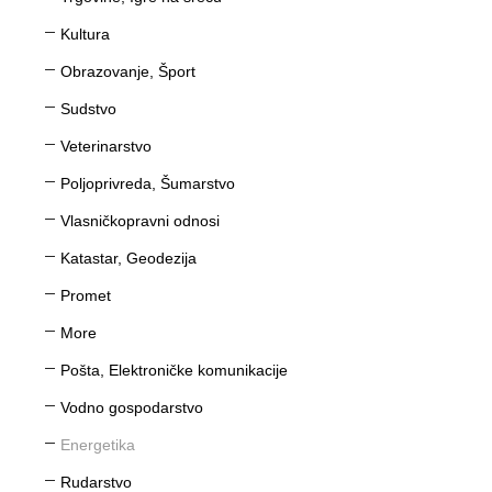
Kultura
Obrazovanje, Šport
Sudstvo
Veterinarstvo
Poljoprivreda, Šumarstvo
Vlasničkopravni odnosi
Katastar, Geodezija
Promet
More
Pošta, Elektroničke komunikacije
Vodno gospodarstvo
Energetika
Rudarstvo