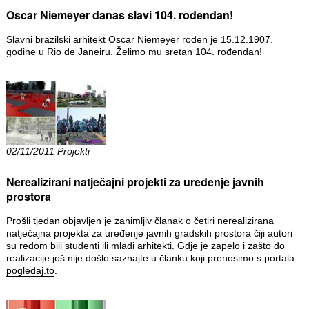
Oscar Niemeyer danas slavi 104. rođendan!
Slavni brazilski arhitekt Oscar Niemeyer rođen je 15.12.1907.
godine u Rio de Janeiru. Želimo mu sretan 104. rođendan!
02/11/2011 Projekti
Nerealizirani natječajni projekti za uređenje javnih
prostora
Prošli tjedan objavljen je zanimljiv članak o četiri nerealizirana
natječajna projekta za uređenje javnih gradskih prostora čiji autori
su redom bili studenti ili mladi arhitekti. Gdje je zapelo i zašto do
realizacije još nije došlo saznajte u članku koji prenosimo s portala
pogledaj.to
.