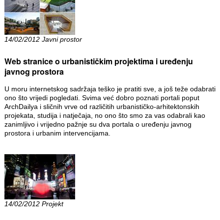
14/02/2012 Javni prostor
Web stranice o urbanističkim projektima i uređenju
javnog prostora
U moru internetskog sadržaja teško je pratiti sve, a još teže odabrati
ono što vrijedi pogledati. Svima već dobro poznati portali poput
ArchDailya i sličnih vrve od različitih urbanističko-arhitektonskih
projekata, studija i natječaja, no ono što smo za vas odabrali kao
zanimljivo i vrijedno pažnje su dva portala o uređenju javnog
prostora i urbanim intervencijama.
14/02/2012 Projekt