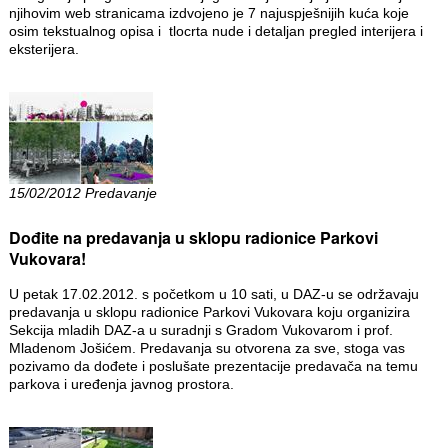
njihovim web stranicama izdvojeno je 7 najuspješnijih kuća koje
osim tekstualnog opisa i tlocrta nude i detaljan pregled interijera i
eksterijera.
15/02/2012 Predavanje
Dođite na predavanja u sklopu radionice Parkovi
Vukovara!
U petak 17.02.2012. s početkom u 10 sati, u DAZ-u se održavaju
predavanja u sklopu radionice Parkovi Vukovara koju organizira
Sekcija mladih DAZ-a u suradnji s Gradom Vukovarom i prof.
Mladenom Jošićem. Predavanja su otvorena za sve, stoga vas
pozivamo da dođete i poslušate prezentacije predavača na temu
parkova i uređenja javnog prostora.