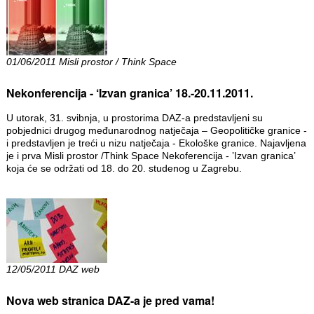
01/06/2011 Misli prostor / Think Space
Nekonferencija - ‘Izvan granica’ 18.-20.11.2011.
U utorak, 31. svibnja, u prostorima DAZ-a predstavljeni su
pobjednici drugog međunarodnog natječaja – Geopolitičke granice -
i predstavljen je treći u nizu natječaja - Ekološke granice. Najavljena
je i prva Misli prostor /Think Space Nekoferencija - ‛Izvan granica’
koja će se održati od 18. do 20. studenog u Zagrebu.
12/05/2011 DAZ web
Nova web stranica DAZ-a je pred vama!