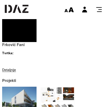
Frković Fani
Tvrtka:
Detaljnije
Projekti