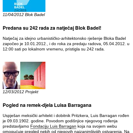
11/04/2012 Blok Badel
Predana su 242 rada za natječaj Blok Badel!
Natječaj za idejno urbanističko-arhitektonsko rješenje Bloka Badel
započeo je 10.01.2012., i do roka za predaju radova, 05.04.2012. u
12:00 sati po lokalnom vremenu, pristigla su 242 rada.
12/03/2012 Projekt
Pogled na remek-djela Luisa Barragana
Uspješan meksički arhitekt i dobitnik Pritzkera, Luis Barragan rođen
je 09.03.1902. godine. Povodom godišnjice njegovog rođenja
predstavljamo
Fondaciju Luis Barragan
koja na svojem webu
omogućuje pregled nekih od njegovih najzanimljivijih ostvarenja. Na