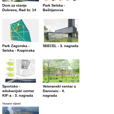
Dom za starije
Park Selska -
Dubrava, Rad br. 14
Baštijanova
Park Zagorska -
SEECEL - 3. nagrada
Selska - Krapinska
Sportsko -
Veteranski centar u
edukacijski centar
Daruvaru - 4.
KIF-a - 3. nagrada
nagrada
Vezane vijesti