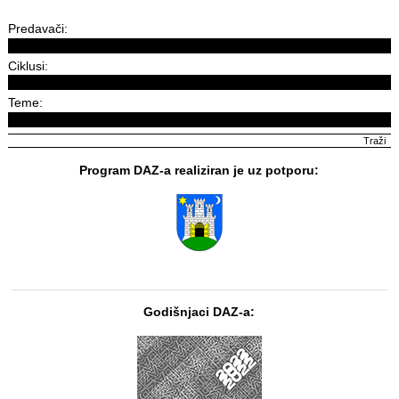
Predavači:
Ciklusi:
Teme:
Program DAZ-a realiziran je uz potporu:
Godišnjaci DAZ-a: