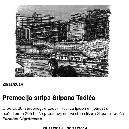
28/11/2014
Promocija stripa Stipana Tadića
U petak 28. studenog, u Laubi - kući za ljude i umjetnost s
početkom u 20h bit će predstavljen prvi strip slikara Stipana Tadića
Parisian Nightmares
.
28/11/2014 - 30/11/2014