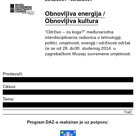
Obnovljiva energija /
Obnovljiva kultura
“Održivo – za koga?” međunarodna
interdisciplinarna radionica o tehnologiji,
politici, umjetnosti, energiji i održivosti održat
će se od 28. do30. studenog 2014. u
zagrebačkom Muzeju suvremene umjetnosti.
Predavači:
Ciklusi:
Teme:
Program DAZ-a realiziran je uz potporu: