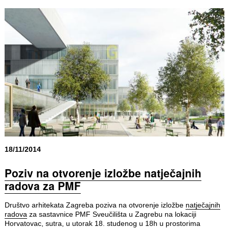
18/11/2014
Poziv na otvorenje izložbe natječajnih
radova za PMF
Društvo arhitekata Zagreba poziva na otvorenje izložbe
natječajnih
radova
za sastavnice PMF Sveučilišta u Zagrebu na lokaciji
Horvatovac, sutra, u utorak 18. studenog u 18h u prostorima