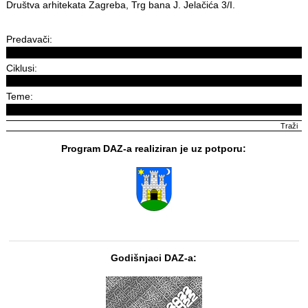
Društva arhitekata Zagreba, Trg bana J. Jelačića 3/I.
Predavači:
Ciklusi:
Teme:
Program DAZ-a realiziran je uz potporu:
Godišnjaci DAZ-a: