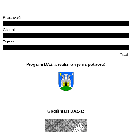
Predavači:
Ciklusi:
Teme:
Program DAZ-a realiziran je uz potporu:
Godišnjaci DAZ-a: