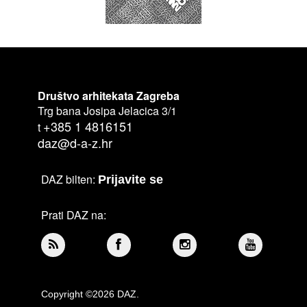
Društvo arhitekata Zagreba
Trg bana Josipa Jelacica 3/1
+385 1 4816151
t
daz@d-a-z.hr
DAZ bilten:
Prijavite se
Prati DAZ na:
Copyright ©2026 DAZ.