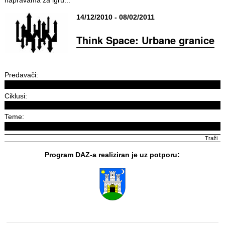
14/12/2010 - 08/02/2011
Think Space: Urbane granice
Predavači:
Ciklusi:
Teme:
Program DAZ-a realiziran je uz potporu: