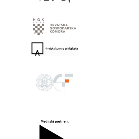
Medijski partneri: