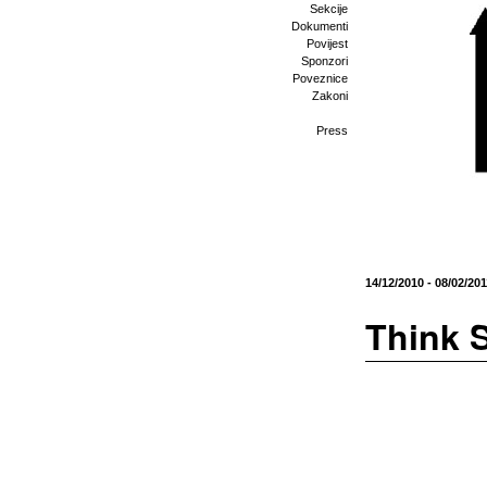
Sekcije
Dokumenti
Povijest
Sponzori
Poveznice
Zakoni
Press
14/12/2010 - 08/02/201
Think 