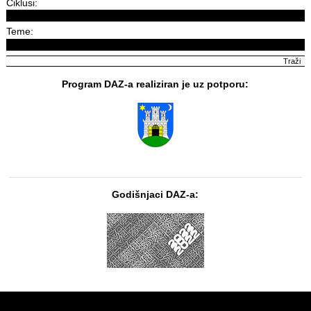
Ciklusi:
Teme:
Program DAZ-a realiziran je uz potporu:
Godišnjaci DAZ-a: