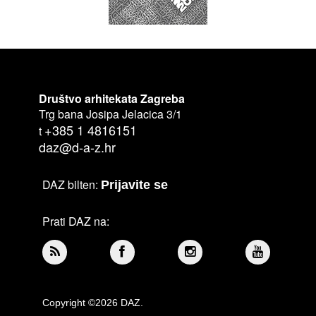
Društvo arhitekata Zagreba
Trg bana Josipa Jelacica 3/1
+385 1 4816151
t
daz@d-a-z.hr
DAZ bilten:
Prijavite se
Prati DAZ na:
Copyright ©2026 DAZ.