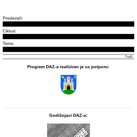
Predavači:
Ciklusi:
Teme:
Program DAZ-a realiziran je uz potporu:
Godišnjaci DAZ-a: