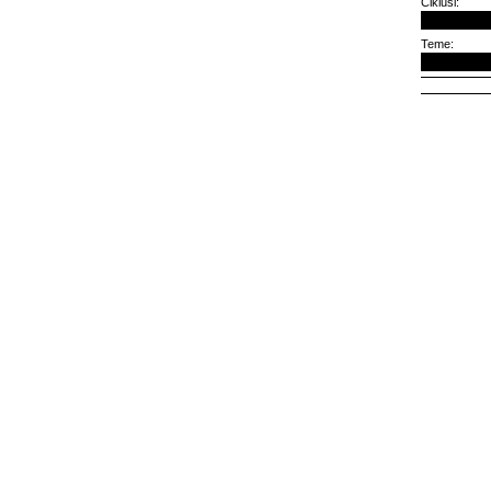
Ciklusi:
Teme: