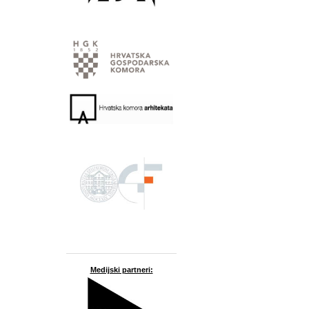
Medijski partneri: